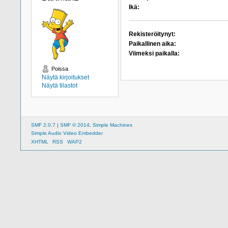
Ikä:
Rekisteröitynyt:
Paikallinen aika:
Viimeksi paikalla:
Poissa
Näytä kirjoitukset
Näytä tilastot
SMF 2.0.7
|
SMF © 2014
,
Simple Machines
Simple Audio Video Embedder
XHTML
RSS
WAP2