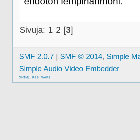
ehdoton lempihahmoni.
Sivuja:
1
2
[
3
]
SMF 2.0.7
|
SMF © 2014
,
Simple M
Simple Audio Video Embedder
XHTML
RSS
WAP2