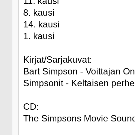
11. kausi
8. kausi
14. kausi
1. kausi
Kirjat/Sarjakuvat:
Bart Simpson - Voittajan O
Simpsonit - Keltaisen perh
CD:
The Simpsons Movie Soundt