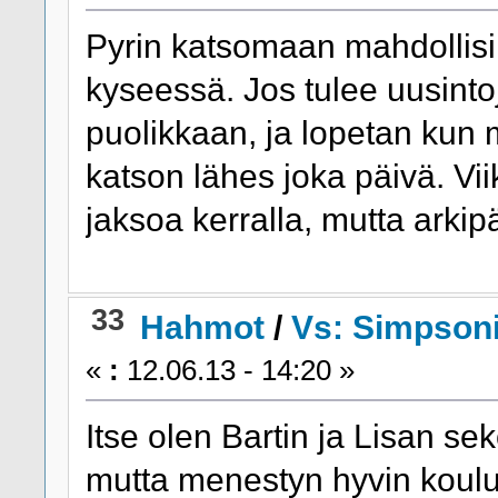
Pyrin katsomaan mahdollisi
kyseessä. Jos tulee uusinto
puolikkaan, ja lopetan kun 
katson lähes joka päivä. Vi
jaksoa kerralla, mutta arkip
33
Hahmot
/
Vs: Simpsoni
«
:
12.06.13 - 14:20 »
Itse olen Bartin ja Lisan se
mutta menestyn hyvin koulu