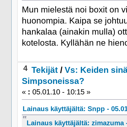
Mun mielestä noi boxit on v
huonompia. Kaipa se johtuu
hankalaa (ainakin mulla) ott
kotelosta. Kyllähän ne hienom
4
Tekijät
/
Vs: Keiden sinä
Simpsoneissa?
«
:
05.01.10 - 10:15 »
Lainaus käyttäjältä: Snpp - 05.01
Lainaus käyttäjältä: zimazuma -