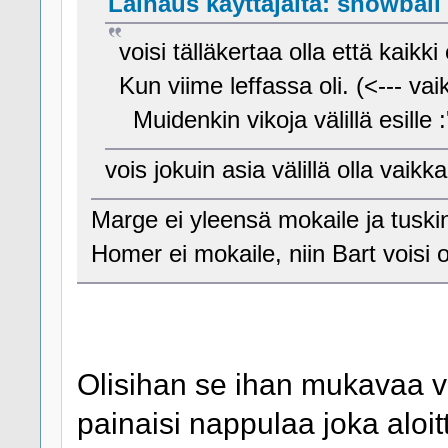
Lainaus käyttäjältä: snowball |
voisi tälläkertaa olla että kaikki
Kun viime leffassa oli. (<--- va
Muidenkin vikoja välillä esille 
vois jokuin asia välillä olla vaik
Marge ei yleensä mokaile ja tuski
Homer ei mokaile, niin Bart voisi 
Olisihan se ihan mukavaa va
painaisi nappulaa joka aloi