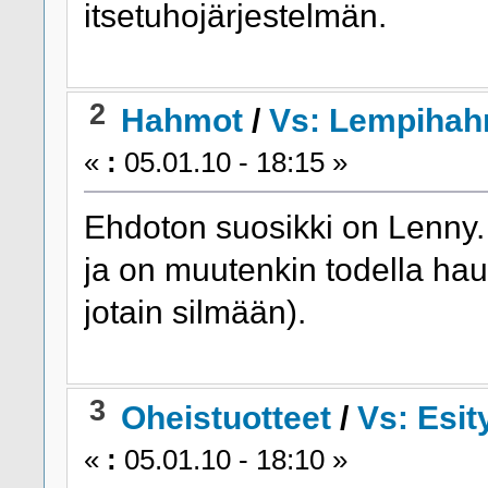
itsetuhojärjestelmän.
2
Hahmot
/
Vs: Lempihah
«
:
05.01.10 - 18:15 »
Ehdoton suosikki on Lenny.
ja on muutenkin todella hau
jotain silmään).
3
Oheistuotteet
/
Vs: Esit
«
:
05.01.10 - 18:10 »