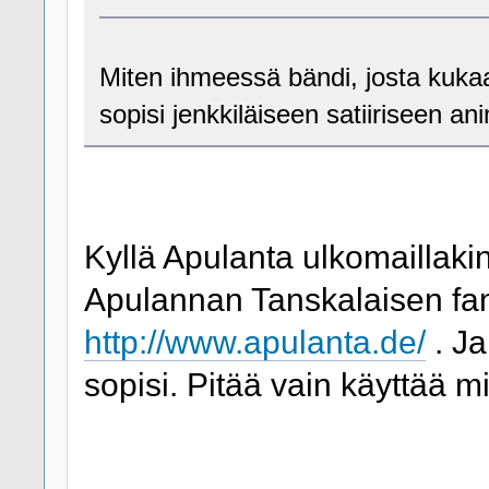
Miten ihmeessä bändi, josta kukaa
sopisi jenkkiläiseen satiiriseen a
Kyllä Apulanta ulkomaillaki
Apulannan Tanskalaisen fan
http://www.apulanta.de/
. Ja
sopisi. Pitää vain käyttää mi