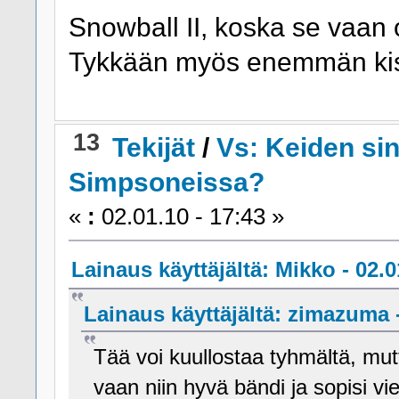
Snowball II, koska se vaan 
Tykkään myös enemmän kisso
13
Tekijät
/
Vs: Keiden sin
Simpsoneissa?
«
:
02.01.10 - 17:43 »
Lainaus käyttäjältä: Mikko - 02.0
Lainaus käyttäjältä: zimazuma -
Tää voi kuullostaa tyhmältä, mu
vaan niin hyvä bändi ja sopisi v