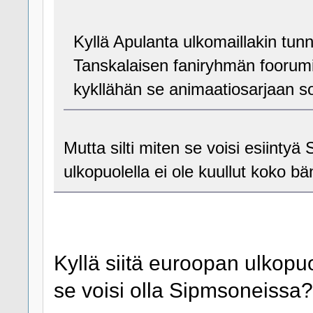
Kyllä Apulanta ulkomaillakin tu
Tanskalaisen faniryhmän foorum
kykllähän se animaatiosarjaan sop
Mutta silti miten se voisi esiint
ulkopuolella ei ole kuullut koko bä
Kyllä siitä euroopan ulkopuo
se voisi olla Sipmsoneissa?