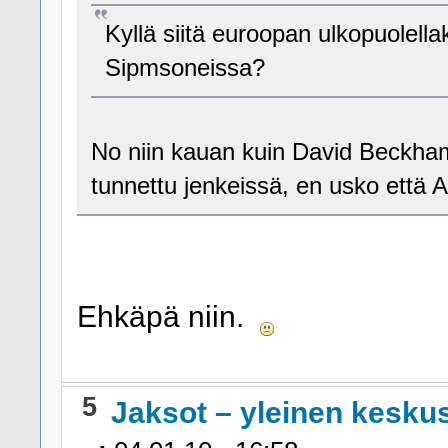
Kyllä siitä euroopan ulkopuolellak
Sipmsoneissa?
No niin kauan kuin David Beckham 
tunnettu jenkeissä, en usko että 
Ehkäpä niin.
5
Jaksot – yleinen kesku