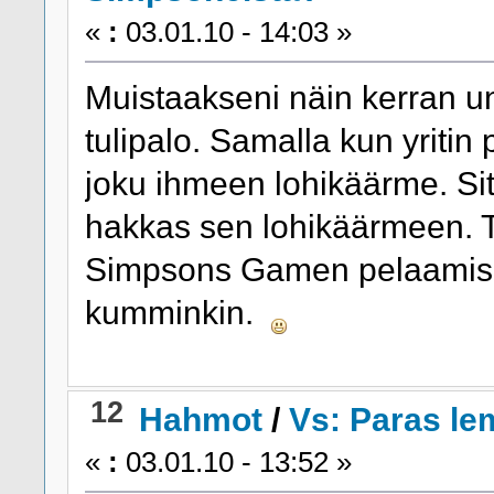
«
:
03.01.10 - 14:03 »
Muistaakseni näin kerran un
tulipalo. Samalla kun yritin
joku ihmeen lohikäärme. Sit
hakkas sen lohikäärmeen. Tä
Simpsons Gamen pelaamises
kumminkin.
12
Hahmot
/
Vs: Paras le
«
:
03.01.10 - 13:52 »