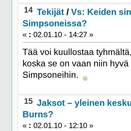
14
Tekijät
/
Vs: Keiden sin
Simpsoneissa?
«
:
02.01.10 - 14:27 »
Tää voi kuullostaa tyhmältä
koska se on vaan niin hyvä 
Simpsoneihin.
15
Jaksot – yleinen kesk
Burns?
«
:
02.01.10 - 12:10 »