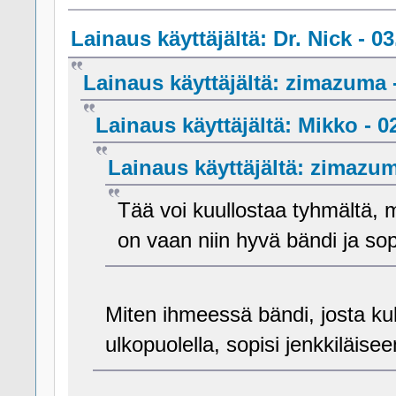
Lainaus käyttäjältä: Dr. Nick - 03
Lainaus käyttäjältä: zimazuma -
Lainaus käyttäjältä: Mikko - 02
Lainaus käyttäjältä: zimazuma
Tää voi kuullostaa tyhmältä, 
on vaan niin hyvä bändi ja so
Miten ihmeessä bändi, josta ku
ulkopuolella, sopisi jenkkiläise