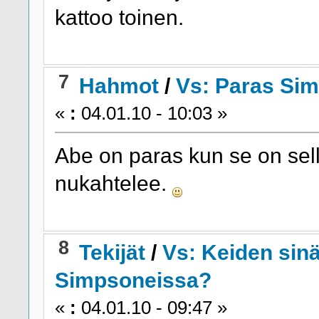
kattoo toinen.
7
Hahmot
/
Vs: Paras Si
«
:
04.01.10 - 10:03 »
Abe on paras kun se on se
nukahtelee.
8
Tekijät
/
Vs: Keiden sinä
Simpsoneissa?
«
:
04.01.10 - 09:47 »