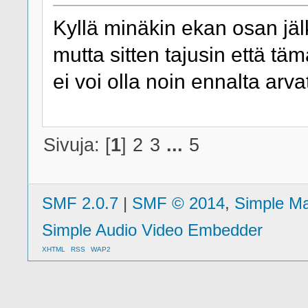
Kyllä minäkin ekan osan jälk
mutta sitten tajusin että tä
ei voi olla noin ennalta arva
Sivuja: [
1
]
2
3
...
5
SMF 2.0.7
|
SMF © 2014
,
Simple M
Simple Audio Video Embedder
XHTML
RSS
WAP2