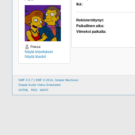
Ikä:
Rekisteröitynyt:
Paikallinen aika:
Viimeksi paikalla:
Poissa
Näytä kirjoitukset
Näytä tilastot
SMF 2.0.7
|
SMF © 2014
,
Simple Machines
Simple Audio Video Embedder
XHTML
RSS
WAP2