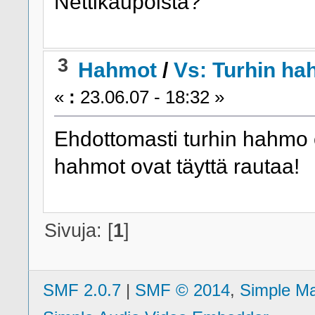
Nettikaupoista?
3
Hahmot
/
Vs: Turhin h
«
:
23.06.07 - 18:32 »
Ehdottomasti turhin hahmo
hahmot ovat täyttä rautaa!
Sivuja: [
1
]
SMF 2.0.7
|
SMF © 2014
,
Simple M