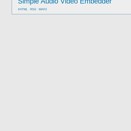
Simple Audio Video Embedder
XHTML
RSS
WAP2