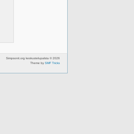
Simpsonit.org keskustelupalsta © 2026
Theme by
SMF Tricks