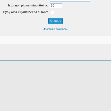
Istunnon pituus minuutteina:
Pysy aina kirjautuneena sisälle:
Unohtuiko salasana?