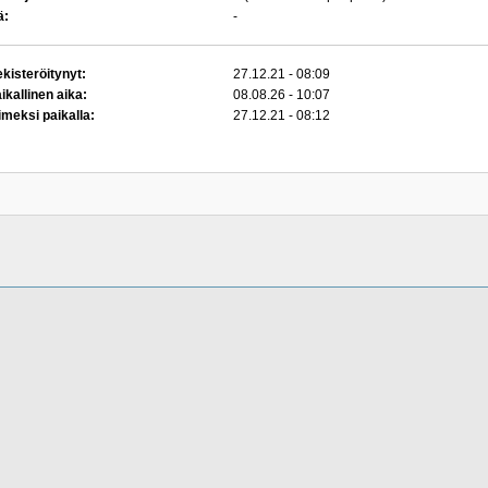
ä:
-
kisteröitynyt:
27.12.21 - 08:09
ikallinen aika:
08.08.26 - 10:07
imeksi paikalla:
27.12.21 - 08:12