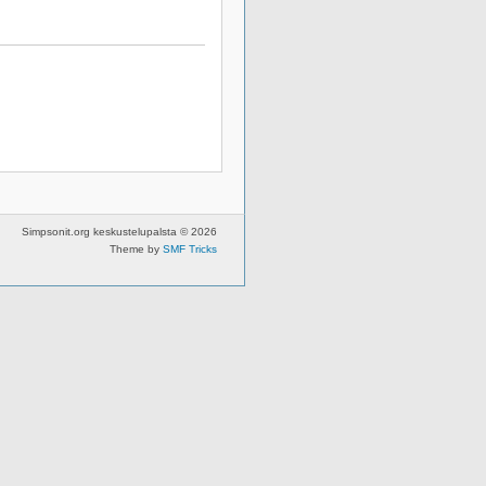
Simpsonit.org keskustelupalsta © 2026
Theme by
SMF Tricks