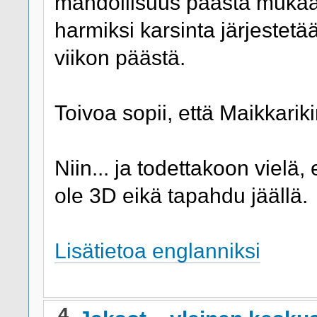
mahdollisuus päästä mukaa
harmiksi karsinta järjeste
viikon päästä.
Toivoa sopii, että Maikkarik
Niin... ja todettakoon vielä,
ole 3D eikä tapahdu jäällä.
Lisätietoa englanniksi
4