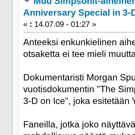
Muu Simpsonit-aiheine
Anniversary Special in 3-
«
:
14.07.09 - 01:27 »
Anteeksi enkunkielinen aihe
otsaketta ei tee mieli muutt
Dokumentaristi Morgan Spu
vuotisdokumentin "The Simp
3-D on Ice", joka esitetään
Faneilla, jotka joko näyttäv