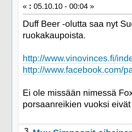
«
:
05.10.10 - 00:04 »
Duff Beer -olutta saa nyt S
ruokakaupoista.
http://www.vinovinces.fi/in
http://www.facebook.com/
Ei ole missään nimessä Foxi
porsaanreikien vuoksi eivät
3