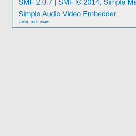
SMF 2.0.7
|
SMF © 2014
,
Simple M
Simple Audio Video Embedder
XHTML
RSS
WAP2