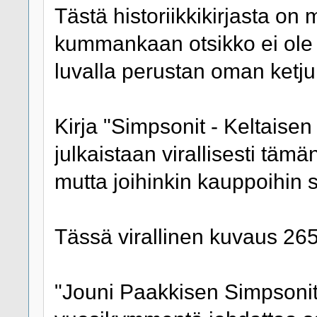
Tästä historiikkikirjasta on 
kummankaan otsikko ei ole 
luvalla perustan oman ketjun
Kirja "Simpsonit - Keltais
julkaistaan virallisesti tämä
mutta joihinkin kauppoihin s
Tässä virallinen kuvaus 265-
"Jouni Paakkisen Simpsonit