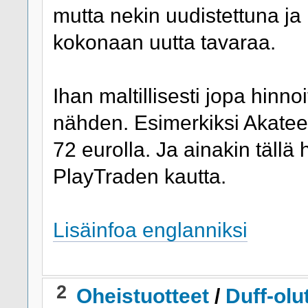
mutta nekin uudistettuna ja 
kokonaan uutta tavaraa.
Ihan maltillisesti jopa hinno
nähden. Esimerkiksi Akatee
72 eurolla. Ja ainakin tällä
PlayTraden kautta.
Lisäinfoa englanniksi
2
Oheistuotteet
/
Duff-olu