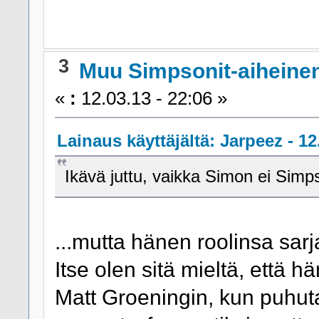
3
Muu Simpsonit-aiheine
«
:
12.03.13 - 22:06 »
Lainaus käyttäjältä: Jarpeez - 12
Ikävä juttu, vaikka Simon ei Simp
...mutta hänen roolinsa sar
Itse olen sitä mieltä, että 
Matt Groeningin, kun puhuta