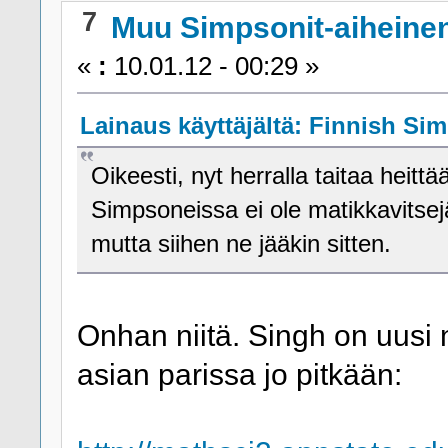
7
Muu Simpsonit-aiheine
«
:
10.01.12 - 00:29 »
Lainaus käyttäjältä: Finnish Sim
Oikeesti, nyt herralla taitaa hei
Simpsoneissa ei ole matikkavitsejä
mutta siihen ne jääkin sitten.
Onhan niitä. Singh on uusi n
asian parissa jo pitkään: