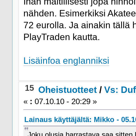
Ihan maltillisesti jopa hinno
nähden. Esimerkiksi Akatee
72 eurolla. Ja ainakin tällä
PlayTraden kautta.
Lisäinfoa englanniksi
15
Oheistuotteet
/
Vs: Duf
«
:
07.10.10 - 20:29 »
Lainaus käyttäjältä: Mikko - 05.1
Joku olusia harrastava saa sitten k