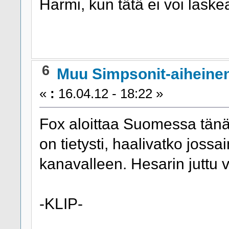
Harmi, kun tätä ei voi laske
6
Muu Simpsonit-aiheine
«
:
16.04.12 - 18:22 »
Fox aloittaa Suomessa tänä
on tietysti, haalivatko joss
kanavalleen. Hesarin juttu v
-KLIP-