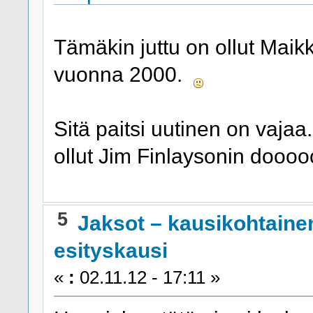
Tämäkin juttu on ollut Maikk
vuonna 2000.
Sitä paitsi uutinen on vajaa. 
ollut Jim Finlaysonin doooo
5
Jaksot – kausikohtaine
esityskausi
«
:
02.11.12 - 17:11 »