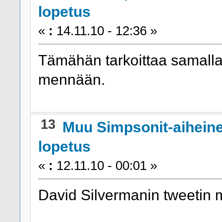
lopetus
«
:
14.11.10 - 12:36 »
Tämähän tarkoittaa samalla,
mennään.
13
Muu Simpsonit-aihein
lopetus
«
:
12.11.10 - 00:01 »
David Silvermanin tweetin 