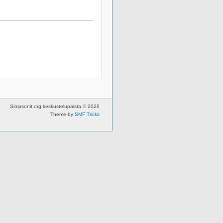
Simpsonit.org keskustelupalsta © 2026
Theme by
SMF Tricks