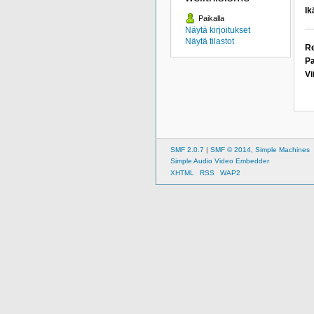
Ik
Paikalla
Näytä kirjoitukset
Näytä tilastot
Re
Pa
Vi
SMF 2.0.7
|
SMF © 2014
,
Simple Machines
Simple Audio Video Embedder
XHTML
RSS
WAP2