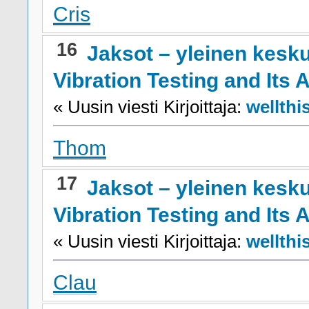
Cris
16
Jaksot – yleinen kesk
Vibration Testing and Its 
« Uusin viesti Kirjoittaja:
wellthi
Thom
17
Jaksot – yleinen kesk
Vibration Testing and Its 
« Uusin viesti Kirjoittaja:
wellthi
Clau