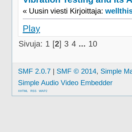
« Uusin viesti Kirjoittaja:
wellthi
Play
Sivuja:
1
[
2
]
3
4
...
10
SMF 2.0.7
|
SMF © 2014
,
Simple M
Simple Audio Video Embedder
XHTML
RSS
WAP2