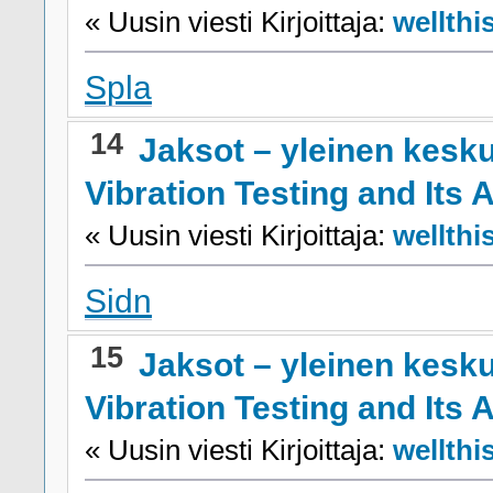
« Uusin viesti Kirjoittaja:
wellthi
Spla
14
Jaksot – yleinen kesk
Vibration Testing and Its 
« Uusin viesti Kirjoittaja:
wellthi
Sidn
15
Jaksot – yleinen kesk
Vibration Testing and Its 
« Uusin viesti Kirjoittaja:
wellthi