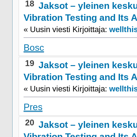
18
Jaksot – yleinen kesk
Vibration Testing and Its 
« Uusin viesti Kirjoittaja:
wellthi
Bosc
19
Jaksot – yleinen kesk
Vibration Testing and Its 
« Uusin viesti Kirjoittaja:
wellthi
Pres
20
Jaksot – yleinen kesk
Vibration Testing and Its 