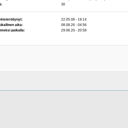
ä:
30
kisteröitynyt:
22.05.08 - 19:14
ikallinen aika:
08.08.26 - 04:56
imeksi paikalla:
29.06.20 - 20:58