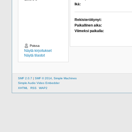
Ikä:
Rekisteröitynyt:
Paikallinen aika:
Viimeksi paikalla:
Poissa
Näytä kirjoitukset
Näytä tilastot
SMF 2.0.7
|
SMF © 2014
,
Simple Machines
Simple Audio Video Embedder
XHTML
RSS
WAP2