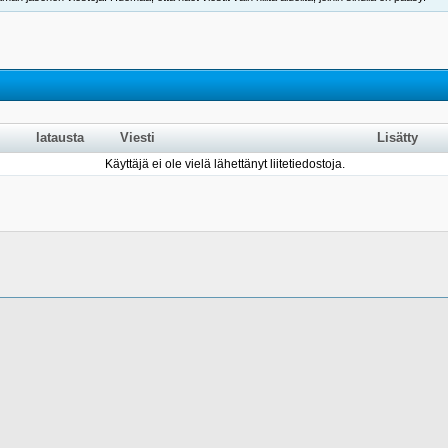
latausta
Viesti
Lisätty
Käyttäjä ei ole vielä lähettänyt liitetiedostoja.