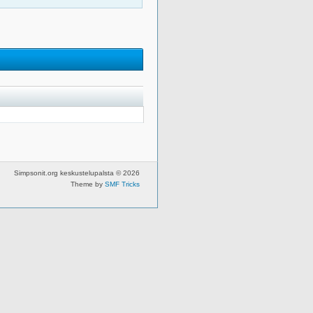
Simpsonit.org keskustelupalsta © 2026
Theme by
SMF Tricks