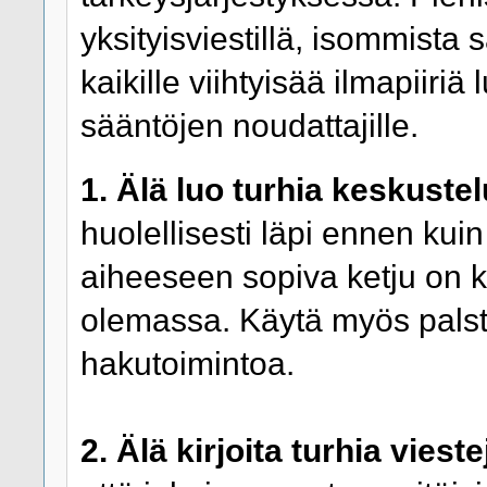
yksityisviestillä, isommista s
kaikille viihtyisää ilmapiiriä
sääntöjen noudattajille.
1. Älä luo turhia keskustel
huolellisesti läpi ennen kuin
aiheeseen sopiva ketju on k
olemassa. Käytä myös pals
hakutoimintoa.
2. Älä kirjoita turhia vieste