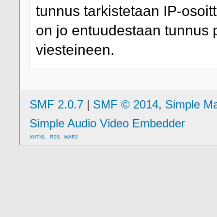
tunnus tarkistetaan IP-osoitt
on jo entuudestaan tunnus 
viesteineen.
SMF 2.0.7
|
SMF © 2014
,
Simple M
Simple Audio Video Embedder
XHTML
RSS
WAP2