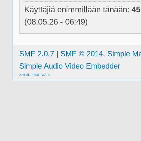
Käyttäjiä enimmillään tänään:
45
(08.05.26 - 06:49)
SMF 2.0.7
|
SMF © 2014
,
Simple M
Simple Audio Video Embedder
XHTML
RSS
WAP2