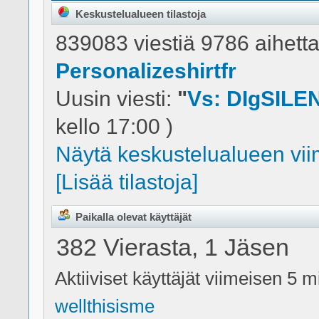
Keskustelualueen tilastoja
839083 viestiä 9786 aihetta
Personalizeshirtfr
Uusin viesti:
"
Vs: DIgSILEN
kello 17:00 )
Näytä keskustelualueen viim
[Lisää tilastoja]
Paikalla olevat käyttäjät
382 Vierasta, 1 Jäsen
Aktiiviset käyttäjät viimeisen 5 m
wellthisisme