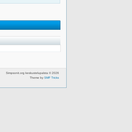
Simpsonit.org keskustelupalsta © 2026
Theme by
SMF Tricks