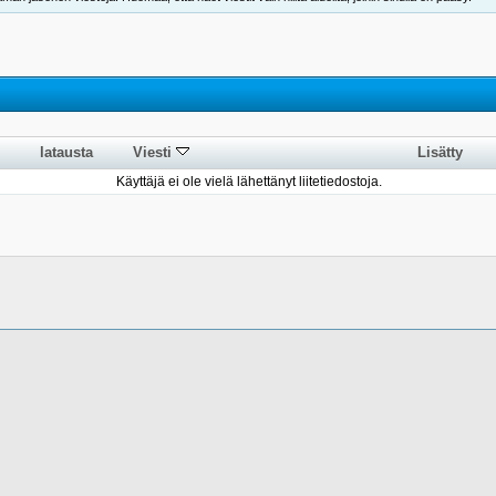
latausta
Viesti
Lisätty
Käyttäjä ei ole vielä lähettänyt liitetiedostoja.