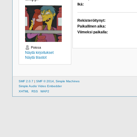
Ikä:
Rekisteröitynyt:
Paikallinen aika:
Viimeksi paikalla:
Poissa
Näytä kirjoitukset
Näytä tilastot
SMF 2.0.7
|
SMF © 2014
,
Simple Machines
Simple Audio Video Embedder
XHTML
RSS
WAP2