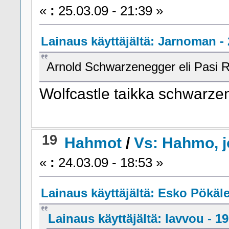
«
:
25.03.09 - 21:39 »
Lainaus käyttäjältä: Jarnoman - 
Arnold Schwarzenegger eli Pasi R
Wolfcastle taikka schwarze
19
Hahmot
/
Vs: Hahmo, j
«
:
24.03.09 - 18:53 »
Lainaus käyttäjältä: Esko Pökäle 
Lainaus käyttäjältä: lavvou - 19