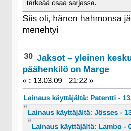
tärkeää osaa sarjassa.
Siis oli, hänen hahmonsa jäi
menehtyi
30
Jaksot – yleinen kesk
päähenkilö on Marge
«
:
13.03.09 - 21:22 »
Lainaus käyttäjältä: Patentti - 13
Lainaus käyttäjältä: Jösses - 13
Lainaus käyttäjältä: Lambo - 0