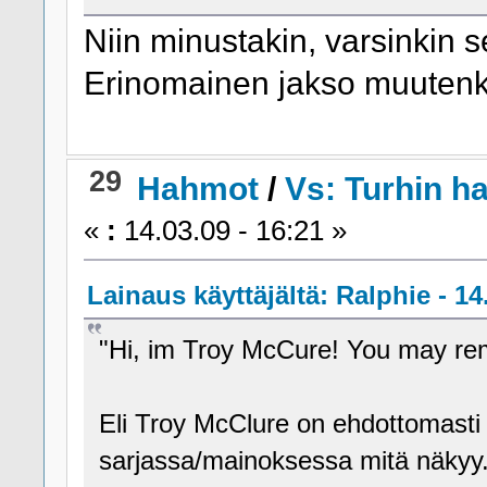
Niin minustakin, varsinkin 
Erinomainen jakso muutenk
29
Hahmot
/
Vs: Turhin 
«
:
14.03.09 - 16:21 »
Lainaus käyttäjältä: Ralphie - 14
"Hi, im Troy McCure! You may re
Eli Troy McClure on ehdottomasti t
sarjassa/mainoksessa mitä näkyy