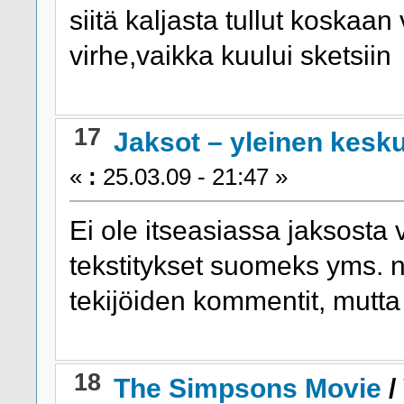
siitä kaljasta tullut koskaan
virhe,vaikka kuului sketsiin
17
Jaksot – yleinen kesk
«
:
25.03.09 - 21:47 »
Ei ole itseasiassa jaksosta 
tekstitykset suomeks yms. ni
tekijöiden kommentit, mutta
18
The Simpsons Movie
/