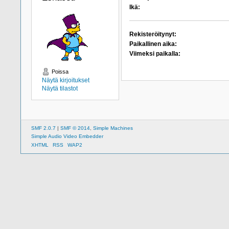
Ikä:
Rekisteröitynyt:
Paikallinen aika:
Viimeksi paikalla:
Poissa
Näytä kirjoitukset
Näytä tilastot
SMF 2.0.7
|
SMF © 2014
,
Simple Machines
Simple Audio Video Embedder
XHTML
RSS
WAP2