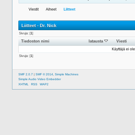
Viestit
Aiheet
Liitteet
Liitteet - Dr. Nick
Sivuja: [
1
]
Tiedoston nimi
latausta
Viesti
Käyttäjä ei ole
Sivuja: [
1
]
SMF 2.0.7
|
SMF © 2014
,
Simple Machines
Simple Audio Video Embedder
XHTML
RSS
WAP2