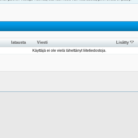
latausta
Viesti
Lisätty
Käyttäjä ei ole vielä lähettänyt liitetiedostoja.