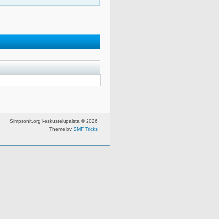
Simpsonit.org keskustelupalsta © 2026
Theme by
SMF Tricks