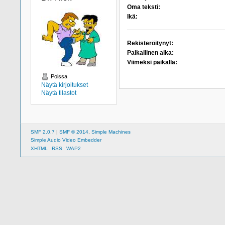
Oma teksti:
Ikä:
Rekisteröitynyt:
Paikallinen aika:
Viimeksi paikalla:
Poissa
Näytä kirjoitukset
Näytä tilastot
SMF 2.0.7
|
SMF © 2014
,
Simple Machines
Simple Audio Video Embedder
XHTML
RSS
WAP2