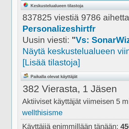
Keskustelualueen tilastoja
837825 viestiä 9786 aihetta
Personalizeshirtfr
Uusin viesti:
"
Vs: SonarWiz
Näytä keskustelualueen viim
[Lisää tilastoja]
Paikalla olevat käyttäjät
382 Vierasta, 1 Jäsen
Aktiiviset käyttäjät viimeisen 5 m
wellthisisme
Käyttäjiä enimmillään tänään:
45