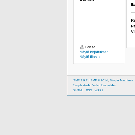
Ik
Re
Pa
Vi
Poissa
Näytä kirjoitukset
Näytä tilastot
SMF 2.0.7
|
SMF © 2014
,
Simple Machines
Simple Audio Video Embedder
XHTML
RSS
WAP2