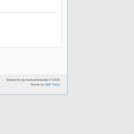
Simpsonit.org keskustelupalsta © 2026
Theme by
SMF Tricks