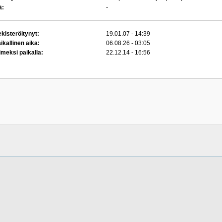
ä:
-
kisteröitynyt:
19.01.07 - 14:39
ikallinen aika:
06.08.26 - 03:05
imeksi paikalla:
22.12.14 - 16:56