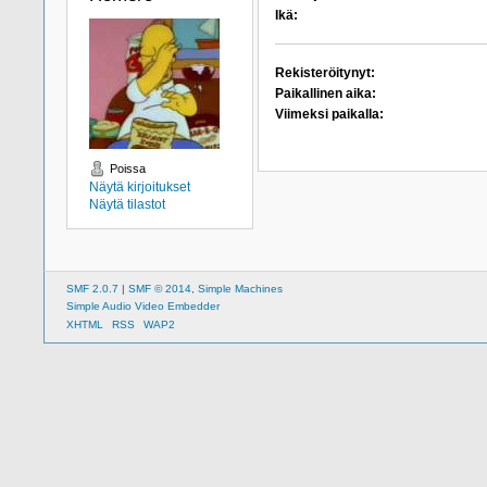
Ikä:
Rekisteröitynyt:
Paikallinen aika:
Viimeksi paikalla:
Poissa
Näytä kirjoitukset
Näytä tilastot
SMF 2.0.7
|
SMF © 2014
,
Simple Machines
Simple Audio Video Embedder
XHTML
RSS
WAP2