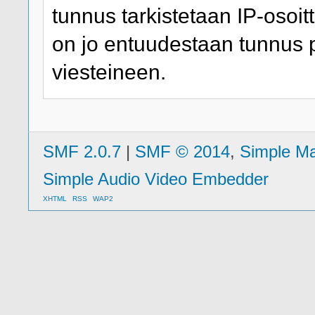
tunnus tarkistetaan IP-osoitt
on jo entuudestaan tunnus 
viesteineen.
SMF 2.0.7
|
SMF © 2014
,
Simple M
Simple Audio Video Embedder
XHTML
RSS
WAP2