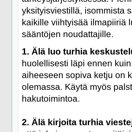
yksityisviestillä, isommista s
kaikille viihtyisää ilmapiiriä
sääntöjen noudattajille.
1. Älä luo turhia keskustel
huolellisesti läpi ennen kuin
aiheeseen sopiva ketju on k
olemassa. Käytä myös pals
hakutoimintoa.
2. Älä kirjoita turhia vieste