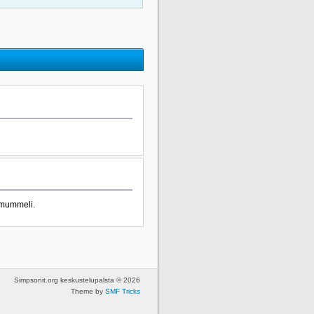
samummeli.
Simpsonit.org keskustelupalsta © 2026
Theme by
SMF Tricks