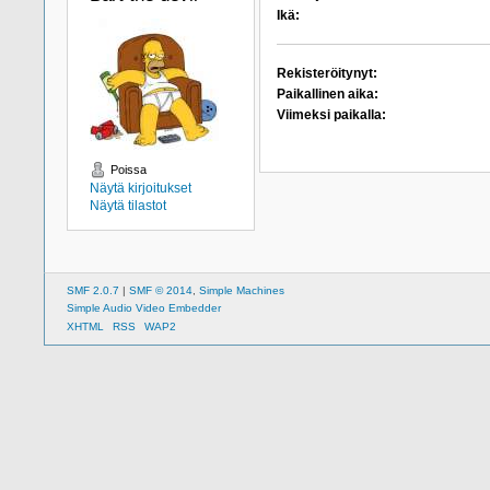
Ikä:
Rekisteröitynyt:
Paikallinen aika:
Viimeksi paikalla:
Poissa
Näytä kirjoitukset
Näytä tilastot
SMF 2.0.7
|
SMF © 2014
,
Simple Machines
Simple Audio Video Embedder
XHTML
RSS
WAP2