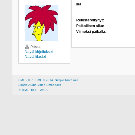
Ikä:
Rekisteröitynyt:
Paikallinen aika:
Viimeksi paikalla:
Poissa
Näytä kirjoitukset
Näytä tilastot
SMF 2.0.7
|
SMF © 2014
,
Simple Machines
Simple Audio Video Embedder
XHTML
RSS
WAP2