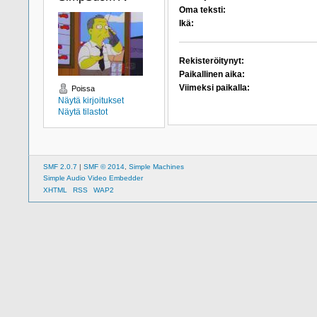
Oma teksti:
Ikä:
Rekisteröitynyt:
Paikallinen aika:
Viimeksi paikalla:
Poissa
Näytä kirjoitukset
Näytä tilastot
SMF 2.0.7
|
SMF © 2014
,
Simple Machines
Simple Audio Video Embedder
XHTML
RSS
WAP2