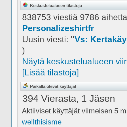
Keskustelualueen tilastoja
838753 viestiä 9786 aihetta
Personalizeshirtfr
Uusin viesti:
"
Vs: Kertakä
)
Näytä keskustelualueen viim
[Lisää tilastoja]
Paikalla olevat käyttäjät
394 Vierasta, 1 Jäsen
Aktiiviset käyttäjät viimeisen 5 m
wellthisisme