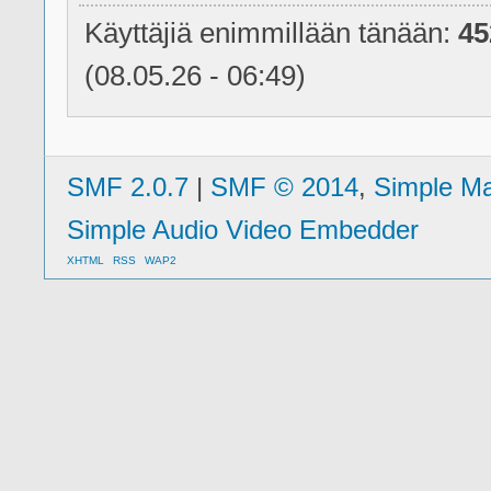
Käyttäjiä enimmillään tänään:
45
(08.05.26 - 06:49)
SMF 2.0.7
|
SMF © 2014
,
Simple M
Simple Audio Video Embedder
XHTML
RSS
WAP2