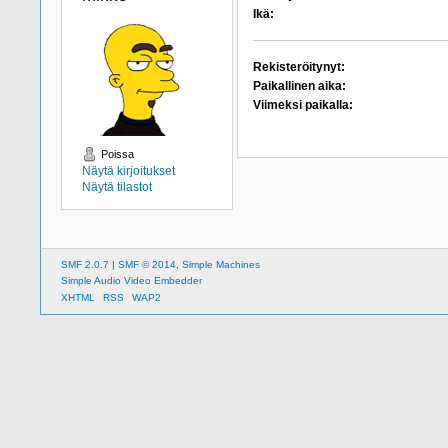
Ikä:
Rekisteröitynyt:
Paikallinen aika:
Viimeksi paikalla:
Poissa
Näytä kirjoitukset
Näytä tilastot
SMF 2.0.7
|
SMF © 2014
,
Simple Machines
Simple Audio Video Embedder
XHTML
RSS
WAP2