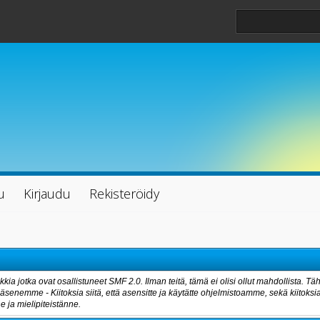
u
Kirjaudu
Rekisteröidy
kia jotka ovat osallistuneet SMF 2.0. Ilman teitä, tämä ei olisi ollut mahdollista.
 jäsenemme - Kiitoksia siitä, että asensitte ja käytätte ohjelmistoamme, sekä kiitoksi
 ja mielipiteistänne.