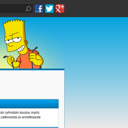
 Tähän ryhmään kuuluu myös
a jatkuvasta ja arvokkaasta