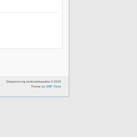
Simpsonit.org keskustelupalsta © 2026
Theme by
SMF Tricks