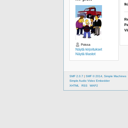
Ik
Re
Pa
Vi
Poissa
Näytä kirjoitukset
Näytä tilastot
SMF 2.0.7
|
SMF © 2014
,
Simple Machines
Simple Audio Video Embedder
XHTML
RSS
WAP2