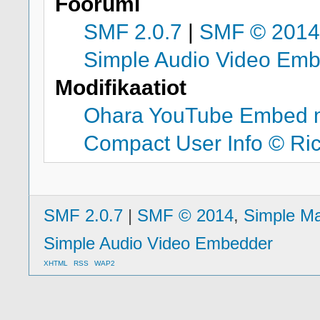
Foorumi
SMF 2.0.7
|
SMF © 2014
Simple Audio Video Em
Modifikaatiot
Ohara YouTube Embed 
Compact User Info © Ric
SMF 2.0.7
|
SMF © 2014
,
Simple M
Simple Audio Video Embedder
XHTML
RSS
WAP2