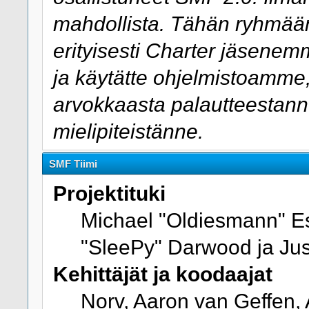
mahdollista. Tähän ryhmää
erityisesti Charter jäsenemme
ja käytätte ohjelmistoamme, 
arvokkaasta palautteestanne
mielipiteistänne.
SMF Tiimi
Projektituki
Michael "Oldiesmann" E
"SleePy" Darwood ja Jus
Kehittäjät ja koodaajat
Norv, Aaron van Geffen, 