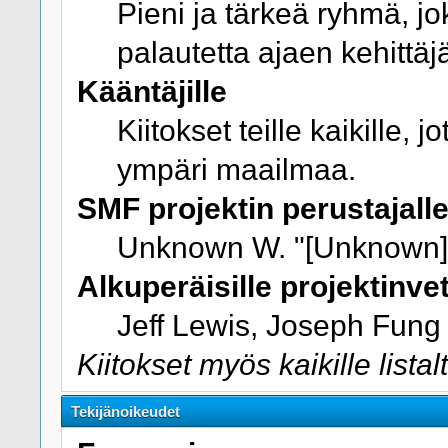
Pieni ja tärkeä ryhmä, jo
palautetta ajaen kehittäj
Kääntäjille
Kiitokset teille kaikille,
ympäri maailmaa.
SMF projektin perustajalle 
Unknown W. "[Unknown]
Alkuperäisille projektinvet
Jeff Lewis, Joseph Fung
Kiitokset myös kaikille lista
Tekijänoikeudet