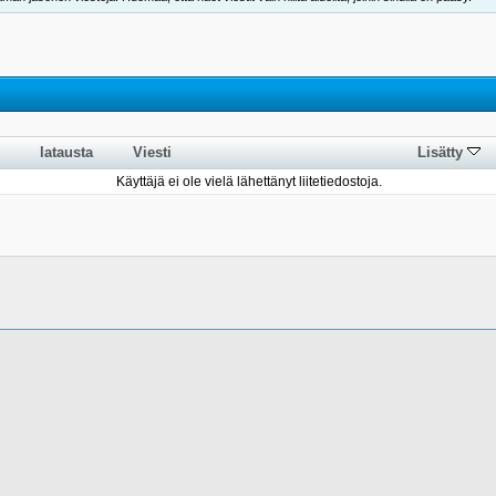
latausta
Viesti
Lisätty
Käyttäjä ei ole vielä lähettänyt liitetiedostoja.