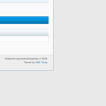
Simpsonit.org keskustelupalsta © 2026
Theme by
SMF Tricks