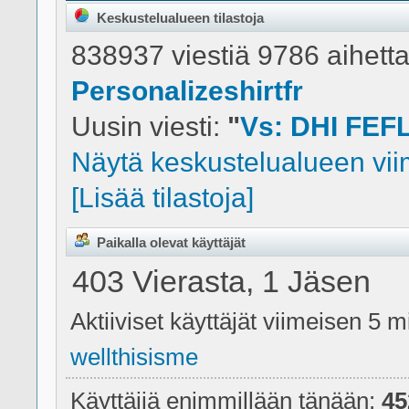
Keskustelualueen tilastoja
838937 viestiä 9786 aihetta
Personalizeshirtfr
Uusin viesti:
"
Vs: DHI FEF
Näytä keskustelualueen viim
[Lisää tilastoja]
Paikalla olevat käyttäjät
403 Vierasta, 1 Jäsen
Aktiiviset käyttäjät viimeisen 5 m
wellthisisme
Käyttäjiä enimmillään tänään:
45