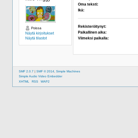
Oma teksti:
Ikä:
Rekisteröitynyt:
Poissa
Paikallinen aika:
Näytä kirjoitukset
Näytä tilastot
Viimeksi paikalla:
SMF 2.0.7
|
SMF © 2014
,
Simple Machines
Simple Audio Video Embedder
XHTML
RSS
WAP2