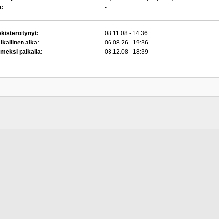
ä:
-
kisteröitynyt:
08.11.08 - 14:36
ikallinen aika:
06.08.26 - 19:36
imeksi paikalla:
03.12.08 - 18:39