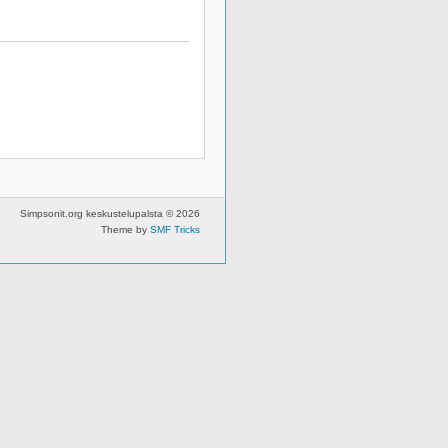
Simpsonit.org keskustelupalsta © 2026
Theme by
SMF Tricks