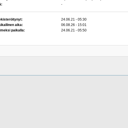
ä:
-
kisteröitynyt:
24.06.21 - 05:30
ikallinen aika:
06.08.26 - 15:01
imeksi paikalla:
24.06.21 - 05:50