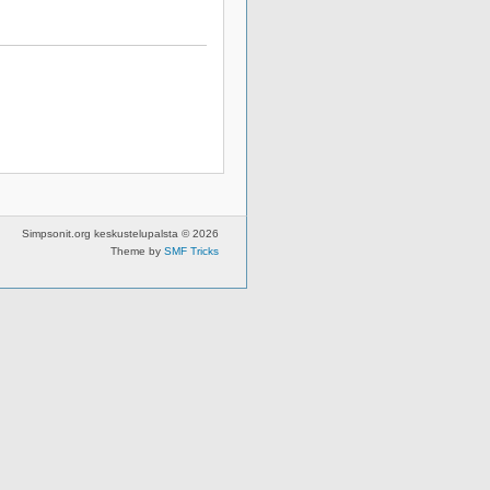
Simpsonit.org keskustelupalsta © 2026
Theme by
SMF Tricks