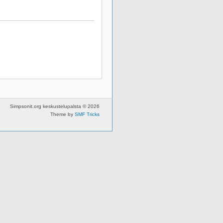
Simpsonit.org keskustelupalsta © 2026
Theme by
SMF Tricks