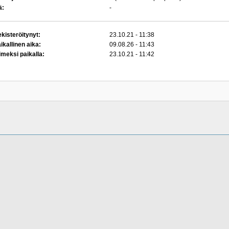
ä:
-
kisteröitynyt:
23.10.21 - 11:38
ikallinen aika:
09.08.26 - 11:43
imeksi paikalla:
23.10.21 - 11:42