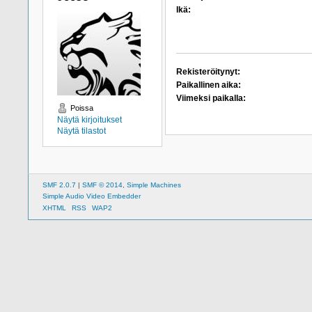
Ikä:
Rekisteröitynyt:
Paikallinen aika:
Viimeksi paikalla:
Poissa
Näytä kirjoitukset
Näytä tilastot
SMF 2.0.7
|
SMF © 2014
,
Simple Machines
Simple Audio Video Embedder
XHTML
RSS
WAP2