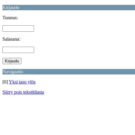
Kirjaudu
Tunnus:
Salasana:
Navigaatio
[0]
Yksi taso ylös
Siirry pois tekstitilasta