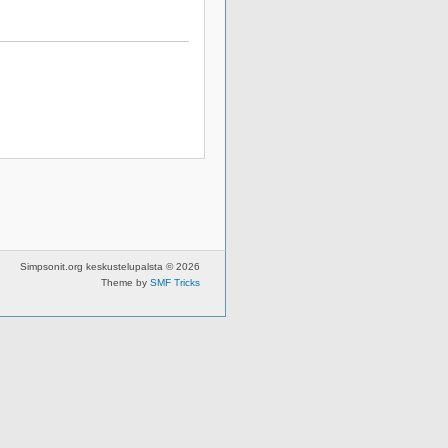
Simpsonit.org keskustelupalsta © 2026
Theme by
SMF Tricks