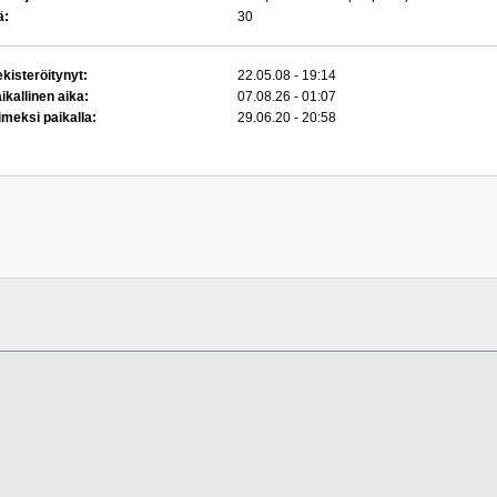
ä:
30
kisteröitynyt:
22.05.08 - 19:14
ikallinen aika:
07.08.26 - 01:07
imeksi paikalla:
29.06.20 - 20:58