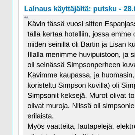
Lainaus käyttäjältä: putsku - 28.
Kävin tässä vuosi sitten Espanja
tällä kertaa hotelliin, jossa emme o
niiden seinillä oli Bartin ja Lisan k
Illalla menimme huvipuistoon, ja si
oli seinässä Simpsonperheen kuv
Kävimme kaupassa, ja huomasin, et
koristeltu Simpson kuvilla) oli Sim
Simpsonit keksejä. Murot olivat to
olivat muroja. Niissä oli simpsoni
erilaista.
Myös vaatteita, lautapelejä, elekt