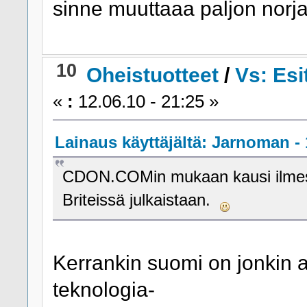
sinne muuttaaa paljon norja
10
Oheistuotteet
/
Vs: Esi
«
:
12.06.10 - 21:25 »
Lainaus käyttäjältä: Jarnoman - 
CDON.COMin mukaan kausi ilmes
Briteissä julkaistaan.
Kerrankin suomi on jonkin a
teknologia-