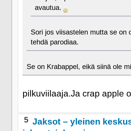
avautua.
Sori jos viisastelen mutta se on 
tehdä parodiaa.
Se on Krabappel, eikä siinä ole m
pilkuviilaaja.Ja crap apple 
5
Jaksot – yleinen kesku