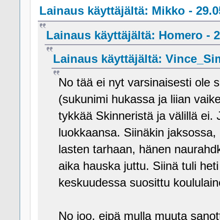
Lainaus käyttäjältä: Mikko - 29.0
Lainaus käyttäjältä: Homero - 2
Lainaus käyttäjältä: Vince_Si
No tää ei nyt varsinaisesti ole
(sukunimi hukassa ja liian vaik
tykkää Skinneristä ja välillä e
luokkaansa. Siinäkin jaksossa,
lasten tarhaan, hänen naurahdk
aika hauska juttu. Siinä tuli heti
keskuudessa suosittu koululain
No joo, eipä mulla muuta sanott