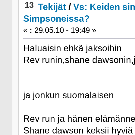
13
Tekijät
/
Vs: Keiden sin
Simpsoneissa?
«
:
29.05.10 - 19:49 »
Haluaisin ehkä jaksoihin
Rev runin,shane dawsonin,
ja jonkun suomalaisen
Rev run ja hänen elämänne
Shane dawson keksii hyviä v