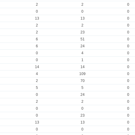
2
2
0
0
0
0
13
13
0
2
2
0
2
23
0
6
51
0
6
24
0
0
4
0
0
1
0
14
14
0
4
109
0
2
70
0
5
5
0
0
24
0
2
2
0
0
0
0
0
23
0
13
13
0
0
0
0