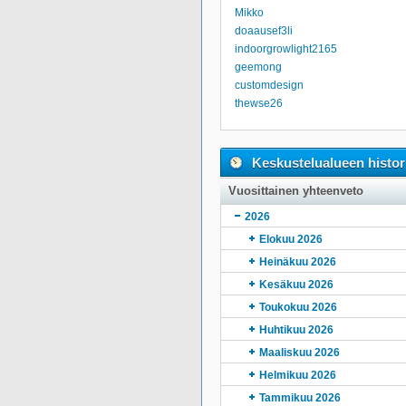
Mikko
doaausef3li
indoorgrowlight2165
geemong
customdesign
thewse26
Keskustelualueen histor
Vuosittainen yhteenveto
2026
Elokuu 2026
Heinäkuu 2026
Kesäkuu 2026
Toukokuu 2026
Huhtikuu 2026
Maaliskuu 2026
Helmikuu 2026
Tammikuu 2026