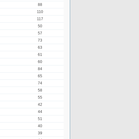
88
110
117
50
57
73
63
61
60
84
65
74
58
55
42
44
51
40
39