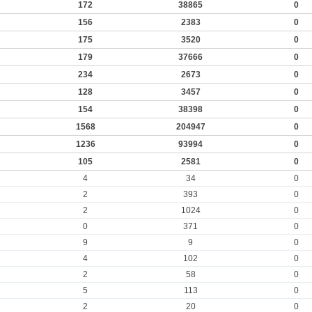
172
38865
0
156
2383
0
175
3520
0
179
37666
0
234
2673
0
128
3457
0
154
38398
0
1568
204947
0
1236
93994
0
105
2581
0
4
34
0
2
393
0
2
1024
0
0
371
0
9
9
0
4
102
0
2
58
0
5
113
0
2
20
0