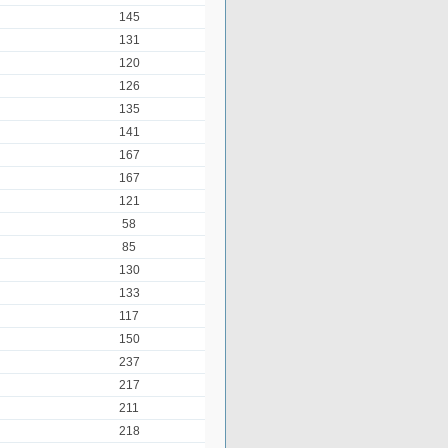
145
131
120
126
135
141
167
167
121
58
85
130
133
117
150
237
217
211
218