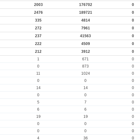
2003
176702
0
2476
189721
0
335
4814
0
272
7961
0
237
41563
0
222
4509
0
212
3912
0
1
671
0
0
873
0
11
1024
0
0
0
0
14
14
0
0
0
0
5
7
0
6
6
0
19
19
0
0
0
0
0
0
0
4
36
0