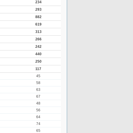
234
293
882
619
313
266
242
440
250
117
45
58
63
67
48
56
64
74
65