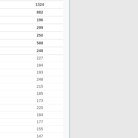
1324
882
196
299
250
588
248
227
184
193
248
215
185
173
220
184
177
155
147