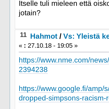
Itselle tuli mieleen että ois
jotain?
11
Hahmot
/
Vs: Yleistä 
«
:
27.10.18 - 19:05 »
https://www.nme.com/news/
2394238
https://www.google.fi/amp/
dropped-simpsons-racism-