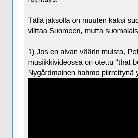
Tällä jaksolla on muuten kaksi suo
viittaa Suomeen, mutta suomalaiset
1) Jos en aivan väärin muista, Pet
musiikkivideossa on otettu "that b
Nygårdmainen hahmo piirrettynä y