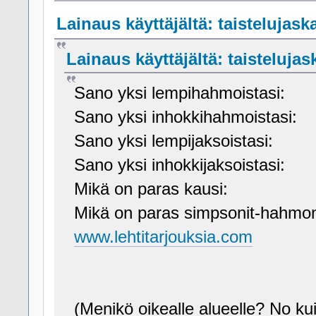
Lainaus käyttäjältä: taistelujaska
Lainaus käyttäjältä: taistelujask
Sano yksi lempihahmoistasi:
Sano yksi inhokkihahmoistasi:
Sano yksi lempijaksoistasi:
Sano yksi inhokkijaksoistasi:
Mikä on paras kausi:
Mikä on paras simpsonit-hahmo
www.lehtitarjouksia.com
(Menikö oikealle alueelle? No kui