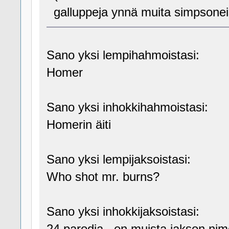
galluppeja ynnä muita simpsonei
Sano yksi lempihahmoistasi:
Homer
Sano yksi inhokkihahmoistasi:
Homerin äiti
Sano yksi lempijaksoistasi:
Who shot mr. burns?
Sano yksi inhokkijaksoistasi:
24 parodia.. en muista jakson nim