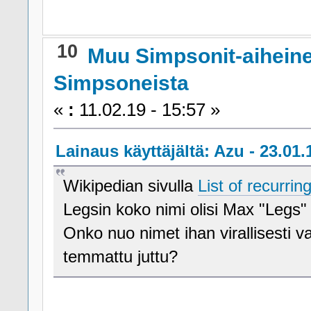
10
Muu Simpsonit-aihein
Simpsoneista
«
:
11.02.19 - 15:57 »
Lainaus käyttäjältä: Azu - 23.01.
Wikipedian sivulla
List of recurri
Legsin koko nimi olisi Max "Legs"
Onko nuo nimet ihan virallisesti va
temmattu juttu?