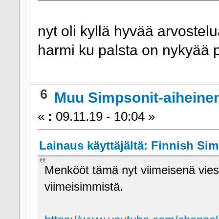
nyt oli kyllä hyvää arvostelu
harmi ku palsta on nykyää pi
6
Muu Simpsonit-aiheine
«
:
09.11.19 - 10:04 »
Lainaus käyttäjältä: Finnish Sim
Menkööt tämä nyt viimeisenä viest
viimeisimmistä.