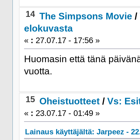
14
The Simpsons Movie
/
elokuvasta
«
:
27.07.17 - 17:56 »
Huomasin että tänä päivän
vuotta.
15
Oheistuotteet
/
Vs: Esi
«
:
23.07.17 - 01:49 »
Lainaus käyttäjältä: Jarpeez - 22