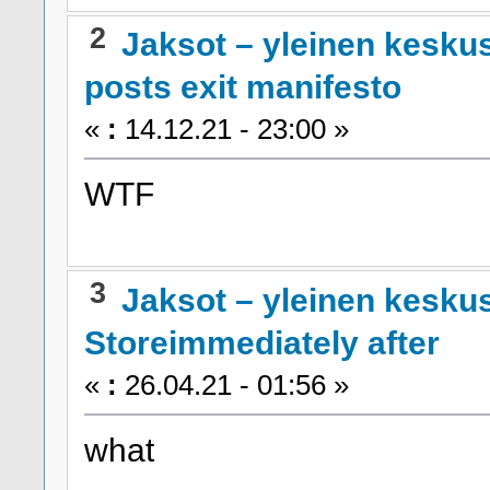
2
Jaksot – yleinen kesku
posts exit manifesto
«
:
14.12.21 - 23:00 »
WTF
3
Jaksot – yleinen kesku
Storeimmediately after
«
:
26.04.21 - 01:56 »
what