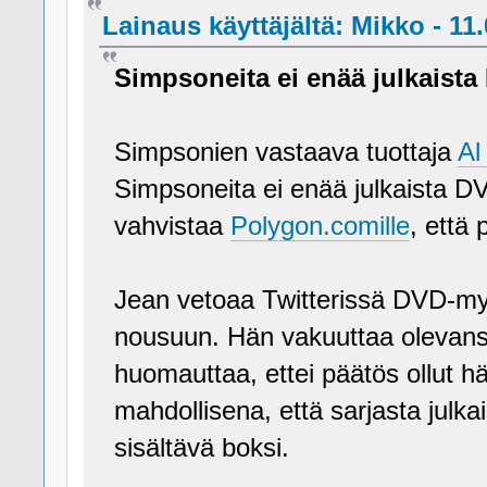
Lainaus käyttäjältä: Mikko - 11.
Simpsoneita ei enää julkaista
Simpsonien vastaava tuottaja
Al
Simpsoneita ei enää julkaista D
vahvistaa
Polygon.comille
, että
Jean vetoaa Twitterissä DVD-myy
nousuun. Hän vakuuttaa olevansa
huomauttaa, ettei päätös ollut 
mahdollisena, että sarjasta julka
sisältävä boksi.