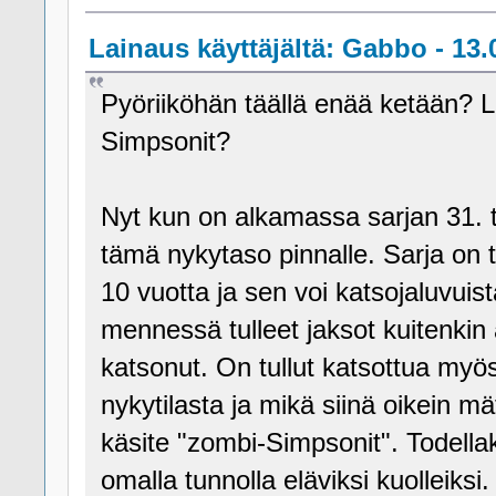
Lainaus käyttäjältä: Gabbo - 13.
Pyöriiköhän täällä enää ketään? 
Simpsonit?
Nyt kun on alkamassa sarjan 31. t
tämä nykytaso pinnalle. Sarja on t
10 vuotta ja sen voi katsojaluvuist
mennessä tulleet jaksot kuitenkin 
katsonut. On tullut katsottua my
nykytilasta ja mikä siinä oikein m
käsite "zombi-Simpsonit". Todella
omalla tunnolla eläviksi kuolleiksi.