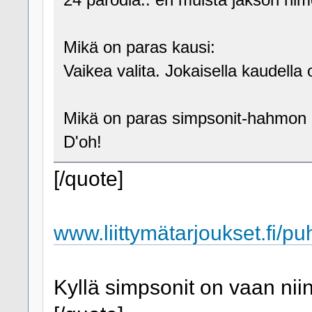
Mikä on paras kausi:
Vaikea valita. Jokaisella kaudella
Mikä on paras simpsonit-hahmon
D'oh!
[/quote]
www.liittymätarjoukset.fi/puh
Kyllä simpsonit on vaan nii