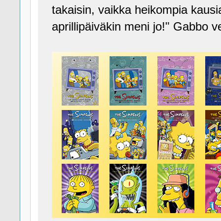
takaisin, vaikka heikompia kausia
aprillipäiväkin meni jo!" Gabbo v