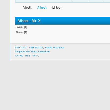
Viestit
Aiheet
Liitteet
Aiheet - Mr. X
Sivuja: [
1
]
Sivuja: [
1
]
SMF 2.0.7
|
SMF © 2014
,
Simple Machines
Simple Audio Video Embedder
XHTML
RSS
WAP2