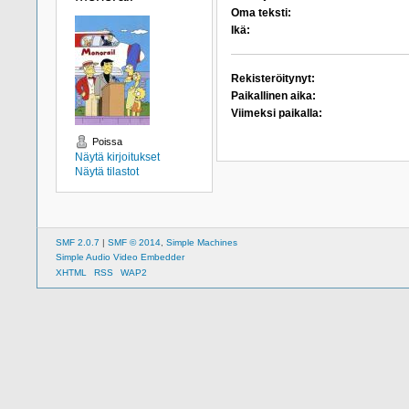
Oma teksti:
Ikä:
Rekisteröitynyt:
Paikallinen aika:
Viimeksi paikalla:
Poissa
Näytä kirjoitukset
Näytä tilastot
SMF 2.0.7
|
SMF © 2014
,
Simple Machines
Simple Audio Video Embedder
XHTML
RSS
WAP2